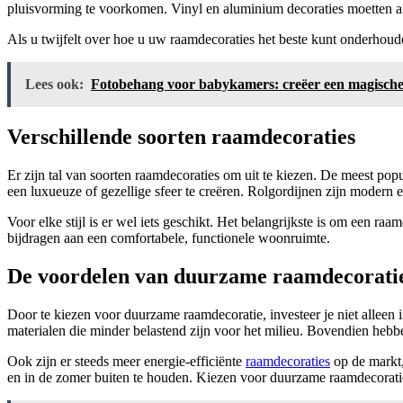
pluisvorming te voorkomen. Vinyl en aluminium decoraties moetten 
Als u twijfelt over hoe u uw raamdecoraties het beste kunt onderhoud
Lees ook:
Fotobehang voor babykamers: creëer een magisch
Verschillende soorten raamdecoraties
Er zijn tal van soorten raamdecoraties om uit te kiezen. De meest popu
een luxueuze of gezellige sfeer te creëren. Rolgordijnen zijn modern e
Voor elke stijl is er wel iets geschikt. Het belangrijkste is om een r
bijdragen aan een comfortabele, functionele woonruimte.
De voordelen van duurzame raamdecorati
Door te kiezen voor duurzame raamdecoratie, investeer je niet alleen
materialen die minder belastend zijn voor het milieu. Bovendien hebb
Ook zijn er steeds meer energie-efficiënte
raamdecoraties
op de markt,
en in de zomer buiten te houden. Kiezen voor duurzame raamdecoratie