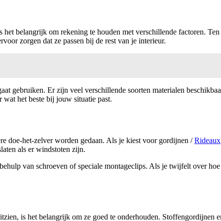
is het belangrijk om rekening te houden met verschillende factoren. Te
 ervoor zorgen dat ze passen bij de rest van je interieur.
aat gebruiken. Er zijn veel verschillende soorten materialen beschikbaar
wat het beste bij jouw situatie past.
re doe-het-zelver worden gedaan. Als je kiest voor gordijnen /
Rideaux
aten als er windstoten zijn.
hulp van schroeven of speciale montageclips. Als je twijfelt over hoe
itzien, is het belangrijk om ze goed te onderhouden. Stoffengordijnen