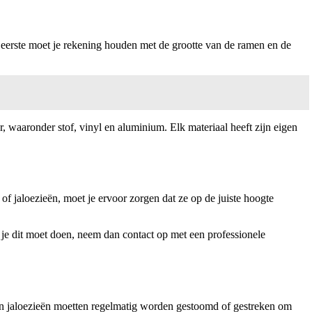
n eerste moet je rekening houden met de grootte van de ramen en de
, waaronder stof, vinyl en aluminium. Elk materiaal heeft zijn eigen
of jaloezieën, moet je ervoor zorgen dat ze op de juiste hoogte
 je dit moet doen, neem dan contact op met een professionele
 en jaloezieën moetten regelmatig worden gestoomd of gestreken om