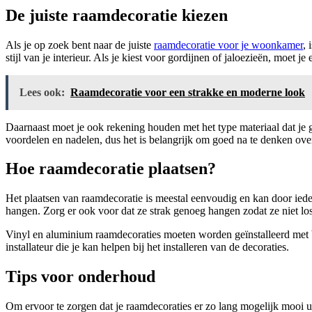
De juiste raamdecoratie kiezen
Als je op zoek bent naar de juiste
raamdecoratie voor je woonkamer
, 
stijl van je interieur. Als je kiest voor gordijnen of jaloezieën, moet je
Lees ook:
Raamdecoratie voor een strakke en moderne look
Daarnaast moet je ook rekening houden met het type materiaal dat je g
voordelen en nadelen, dus het is belangrijk om goed na te denken over 
Hoe raamdecoratie plaatsen?
Het plaatsen van raamdecoratie is meestal eenvoudig en kan door iede
hangen. Zorg er ook voor dat ze strak genoeg hangen zodat ze niet losl
Vinyl en aluminium raamdecoraties moeten worden geïnstalleerd met be
installateur die je kan helpen bij het installeren van de decoraties.
Tips voor onderhoud
Om ervoor te zorgen dat je raamdecoraties er zo lang mogelijk mooi u