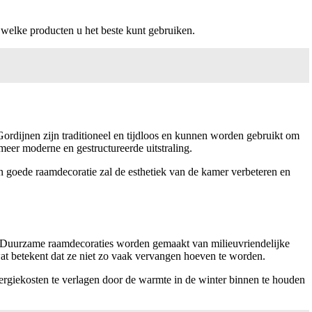
 welke producten u het beste kunt gebruiken.
 Gordijnen zijn traditioneel en tijdloos en kunnen worden gebruikt om
 meer moderne en gestructureerde uitstraling.
Een goede raamdecoratie zal de esthetiek van de kamer verbeteren en
eld. Duurzame raamdecoraties worden gemaakt van milieuvriendelijke
wat betekent dat ze niet zo vaak vervangen hoeven te worden.
ergiekosten te verlagen door de warmte in de winter binnen te houden