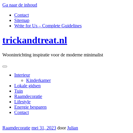
Ga naar de inhoud
Contact
Sitemap
Write for Us – Complete Guidelines
trickandtreat.nl
Wooninrichting inspiratie voor de moderne minimalist
Interieur
Kinderkamer
Lokale gidsen
Tuin
Raamdecoratie
Lifestyle
Energie besparen
Contact
Raamdecoratie
mei 31, 2023
door
Julian