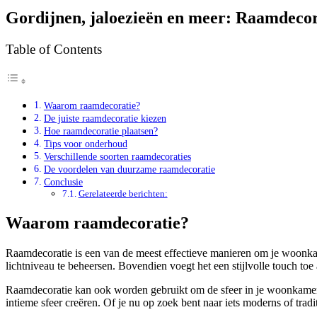
Gordijnen, jaloezieën en meer: Raamdecor
Table of Contents
Waarom raamdecoratie?
De juiste raamdecoratie kiezen
Hoe raamdecoratie plaatsen?
Tips voor onderhoud
Verschillende soorten raamdecoraties
De voordelen van duurzame raamdecoratie
Conclusie
Gerelateerde berichten:
Waarom raamdecoratie?
Raamdecoratie is een van de meest effectieve manieren om je woonkame
lichtniveau te beheersen. Bovendien voegt het een stijlvolle touch toe 
Raamdecoratie kan ook worden gebruikt om de sfeer in je woonkamer te 
intieme sfeer creëren. Of je nu op zoek bent naar iets moderns of tradition