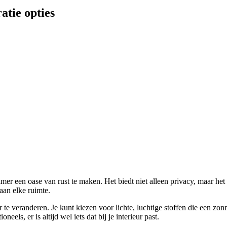
atie opties
r een oase van rust te maken. Het biedt niet alleen privacy, maar het
aan elke ruimte.
veranderen. Je kunt kiezen voor lichte, luchtige stoffen die een zonni
eels, er is altijd wel iets dat bij je interieur past.