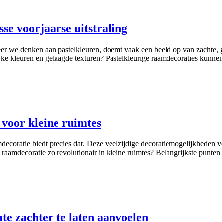
sse voorjaarse uitstraling
er we denken aan pastelkleuren, doemt vaak een beeld op van zachte, 
ke kleuren en gelaagde texturen? Pastelkleurige raamdecoraties kunnen,
 voor kleine ruimtes
ecoratie biedt precies dat. Deze veelzijdige decoratiemogelijkheden v
e raamdecoratie zo revolutionair in kleine ruimtes? Belangrijkste punte
e zachter te laten aanvoelen