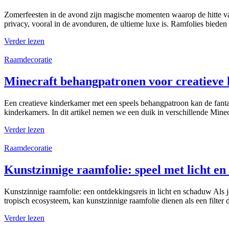
Zomerfeesten in de avond zijn magische momenten waarop de hitte van 
privacy, vooral in de avonduren, de ultieme luxe is. Ramfolies bieden
Verder lezen
Raamdecoratie
Minecraft behangpatronen voor creatieve
Een creatieve kinderkamer met een speels behangpatroon kan de fantasie
kinderkamers. In dit artikel nemen we een duik in verschillende Mine
Verder lezen
Raamdecoratie
Kunstzinnige raamfolie: speel met licht en
Kunstzinnige raamfolie: een ontdekkingsreis in licht en schaduw Als je
tropisch ecosysteem, kan kunstzinnige raamfolie dienen als een filter d
Verder lezen