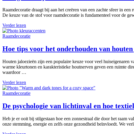
Raamdecoratie draagt bij aan het creëren van een zachte sfeer in een
De keuze van de stof voor raamdecoratie is fundamenteel voor de gewen
Verder lezen
Raamdecoratie
Hoe tips voor het onderhouden van houten j
Houten jaloezieën zijn een populaire keuze voor veel huiseigenaren v
warme kleurtonen en karakteristieke houtnerven geven een ruimte direc
waardoor …
Verder lezen
Raamdecoratie
De psychologie van lichtinval en hoe textie
Heb je er ooit bij stilgestaan hoe een zonnestraal die door het raam v
onze stemming, energie en zelfs onze gezondheid beïnvloedt. We verl