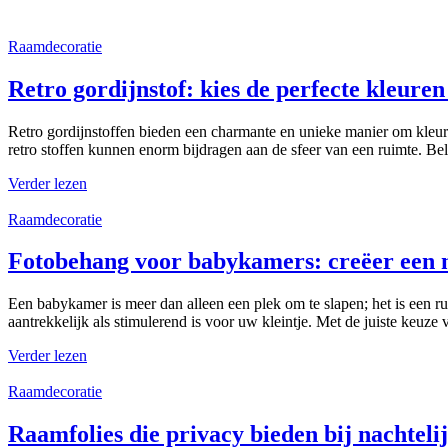
Raamdecoratie
Retro gordijnstof: kies de perfecte kleure
Retro gordijnstoffen bieden een charmante en unieke manier om kleur en
retro stoffen kunnen enorm bijdragen aan de sfeer van een ruimte. Be
Verder lezen
Raamdecoratie
Fotobehang voor babykamers: creëer een
Een babykamer is meer dan alleen een plek om te slapen; het is een
aantrekkelijk als stimulerend is voor uw kleintje. Met de juiste keu
Verder lezen
Raamdecoratie
Raamfolies die privacy bieden bij nachteli