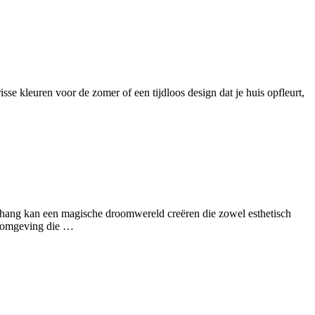
sse kleuren voor de zomer of een tijdloos design dat je huis opfleurt,
ehang kan een magische droomwereld creëren die zowel esthetisch
de omgeving die …