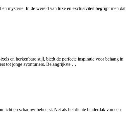
n mysterie. In de wereld van luxe en exclusiviteit begrijpt men dat
els en herkenbare stijl, biedt de perfecte inspiratie voor behang in
rs tot jonge avonturiers. Belangrijkste …
an licht en schaduw beheerst. Net als het dichte bladerdak van een