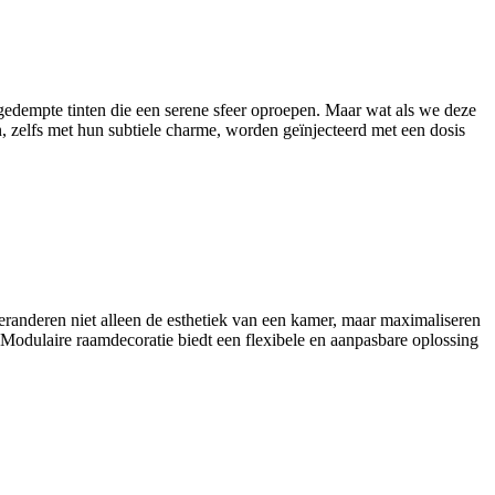
gedempte tinten die een serene sfeer oproepen. Maar wat als we deze
 zelfs met hun subtiele charme, worden geïnjecteerd met een dosis
eranderen niet alleen de esthetiek van een kamer, maar maximaliseren
n Modulaire raamdecoratie biedt een flexibele en aanpasbare oplossing