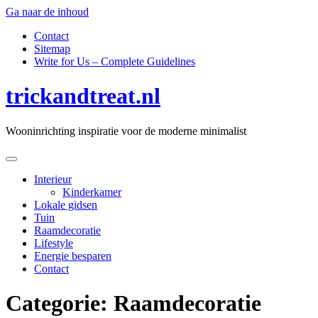
Ga naar de inhoud
Contact
Sitemap
Write for Us – Complete Guidelines
trickandtreat.nl
Wooninrichting inspiratie voor de moderne minimalist
Interieur
Kinderkamer
Lokale gidsen
Tuin
Raamdecoratie
Lifestyle
Energie besparen
Contact
Categorie:
Raamdecoratie