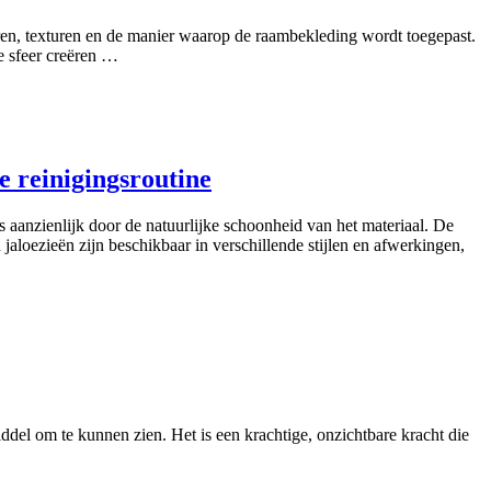
uren, texturen en de manier waarop de raambekleding wordt toegepast.
re sfeer creëren …
e reinigingsroutine
 aanzienlijk door de natuurlijke schoonheid van het materiaal. De
jaloezieën zijn beschikbaar in verschillende stijlen en afwerkingen,
iddel om te kunnen zien. Het is een krachtige, onzichtbare kracht die