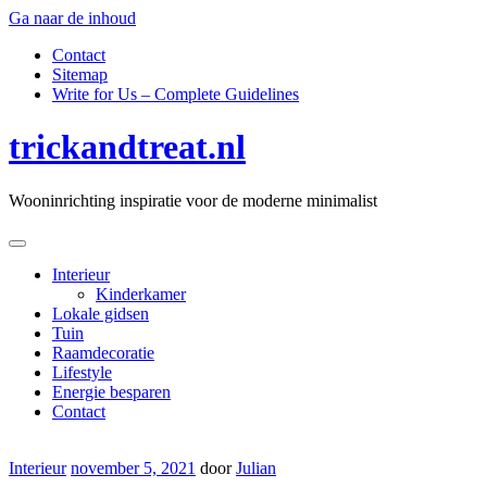
Ga naar de inhoud
Contact
Sitemap
Write for Us – Complete Guidelines
trickandtreat.nl
Wooninrichting inspiratie voor de moderne minimalist
Interieur
Kinderkamer
Lokale gidsen
Tuin
Raamdecoratie
Lifestyle
Energie besparen
Contact
Interieur
november 5, 2021
door
Julian