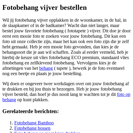
Fotobehang vijver bestellen
Wil jij fotobehang vijver opplakken in de woonkamer, in de hal, in
de slaapkamer of in de badkamer? Wacht dan niet langer, maar
bestel jouw favoriete fotobehang ( fototapete ) vijver. Dit doe je door
eerst een mooie foto te zoeken voor jouw fotobehang. Dit kan een
foto uit onze collectie zijn, maar het kan ook een foto zijn die je zelf
hebt gemaakt. Heb je een mooie foto gevonden, dan kies je de
behangsoort die je aan wil schaffen. Zoals al eerder vermeld, heb je
hierbij de keuze uit vlies fotobehang ECO premium, standaard vlies
fotobehang en zelfklevend fotobehang. Vervolgens kies je de
afmetingen van het
behang
( tapete ), bewerk je de foto eventueel
nog een beetje en plaats je jouw bestelling.
Wij doen er ongeveer twee werkdagen over om jouw fotobehang af
te drukken en bij jou thuis te bezorgen. Heb je jouw fotobehang
vijver besteld, dan hoef je dus nooit lang te wachten tot je dit
foto op
behang
op kunt plakken.
Gerelateerde berichten:
Fotobehang Bamboo
Fotobehang bossen