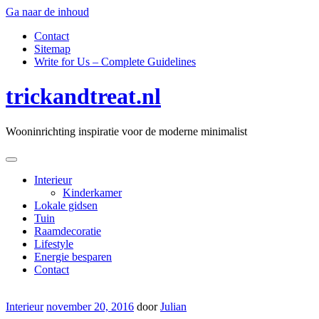
Ga naar de inhoud
Contact
Sitemap
Write for Us – Complete Guidelines
trickandtreat.nl
Wooninrichting inspiratie voor de moderne minimalist
Interieur
Kinderkamer
Lokale gidsen
Tuin
Raamdecoratie
Lifestyle
Energie besparen
Contact
Interieur
november 20, 2016
door
Julian