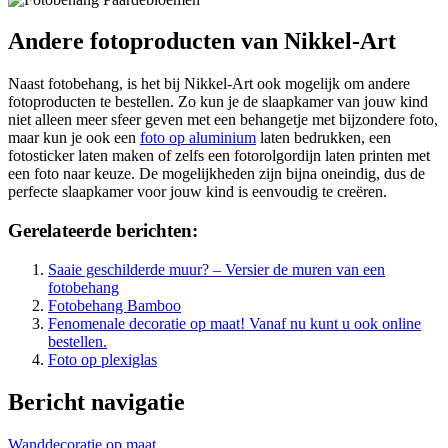
Andere fotoproducten van Nikkel-Art
Naast fotobehang, is het bij Nikkel-Art ook mogelijk om andere
fotoproducten te bestellen. Zo kun je de slaapkamer van jouw kind
niet alleen meer sfeer geven met een behangetje met bijzondere foto,
maar kun je ook een
foto op aluminium
laten bedrukken, een
fotosticker laten maken of zelfs een fotorolgordijn laten printen met
een foto naar keuze. De mogelijkheden zijn bijna oneindig, dus de
perfecte slaapkamer voor jouw kind is eenvoudig te creëren.
Gerelateerde berichten:
Saaie geschilderde muur? – Versier de muren van een
fotobehang
Fotobehang Bamboo
Fenomenale decoratie op maat! Vanaf nu kunt u ook online
bestellen.
Foto op plexiglas
Bericht navigatie
Wanddecoratie op maat