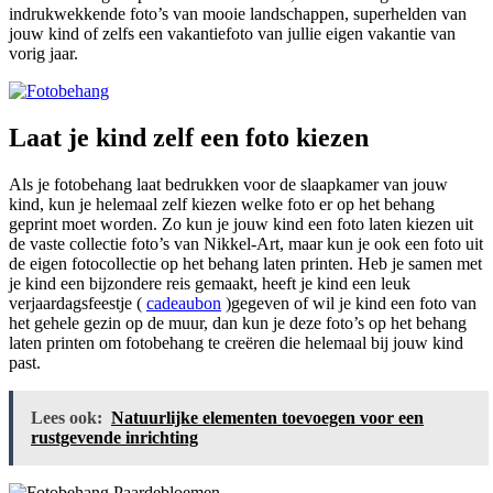
indrukwekkende foto’s van mooie landschappen, superhelden van
jouw kind of zelfs een vakantiefoto van jullie eigen vakantie van
vorig jaar.
Laat je kind zelf een foto kiezen
Als je fotobehang laat bedrukken voor de slaapkamer van jouw
kind, kun je helemaal zelf kiezen welke foto er op het behang
geprint moet worden. Zo kun je jouw kind een foto laten kiezen uit
de vaste collectie foto’s van Nikkel-Art, maar kun je ook een foto uit
de eigen fotocollectie op het behang laten printen. Heb je samen met
je kind een bijzondere reis gemaakt, heeft je kind een leuk
verjaardagsfeestje (
cadeaubon
)gegeven of wil je kind een foto van
het gehele gezin op de muur, dan kun je deze foto’s op het behang
laten printen om fotobehang te creëren die helemaal bij jouw kind
past.
Lees ook:
Natuurlijke elementen toevoegen voor een
rustgevende inrichting