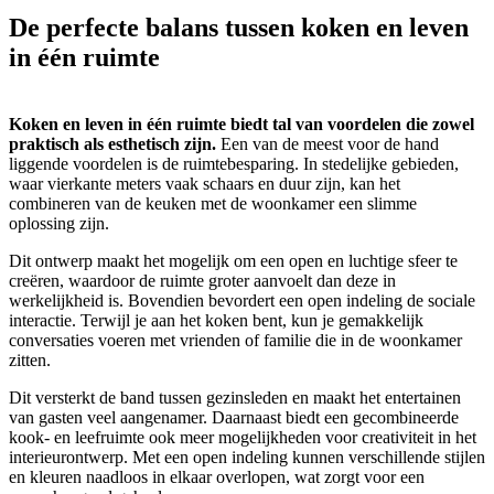
De perfecte balans tussen koken en leven
in één ruimte
Koken en leven in één ruimte biedt tal van voordelen die zowel
praktisch als esthetisch zijn.
Een van de meest voor de hand
liggende voordelen is de ruimtebesparing. In stedelijke gebieden,
waar vierkante meters vaak schaars en duur zijn, kan het
combineren van de keuken met de woonkamer een slimme
oplossing zijn.
Dit ontwerp maakt het mogelijk om een open en luchtige sfeer te
creëren, waardoor de ruimte groter aanvoelt dan deze in
werkelijkheid is. Bovendien bevordert een open indeling de sociale
interactie. Terwijl je aan het koken bent, kun je gemakkelijk
conversaties voeren met vrienden of familie die in de woonkamer
zitten.
Dit versterkt de band tussen gezinsleden en maakt het entertainen
van gasten veel aangenamer. Daarnaast biedt een gecombineerde
kook- en leefruimte ook meer mogelijkheden voor creativiteit in het
interieurontwerp. Met een open indeling kunnen verschillende stijlen
en kleuren naadloos in elkaar overlopen, wat zorgt voor een