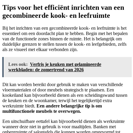
Tips voor het efficiënt inrichten van een
gecombineerde kook- en leefruimte
Bij het inrichten van een gecombineerde kook- en leefruimte is het
essentieel om een doordacht plan te hebben. Begin met het bepalen
van de functionele zones binnen de ruimte. Het is belangrijk om
duidelijke grenzen te stellen tussen de kook- en leefgebieden, zelfs
als ze visueel met elkaar verbonden zijn.
Lees ook:
Verfris je keuken met gelamineerde
werkbladen: de zomertrend van 2026
Dit kan worden bereikt door gebruik te maken van verschillende
vloermaterialen of door meubels strategisch te plaatsen. Een
kookeiland kan bijvoorbeeld dienen als een scheidingswand tussen
de keuken en de woonkamer, terwijl het tegelijkertijd extra
werkruimte biedt.
Een andere belangrijke tip is om
multifunctionele meubels te overwegen.
Een uitschuifbare eettafel kan bijvoorbeeld dienen als werkruimte
wanneer deze niet in gebruik is voor maaltijden. Banken met
opbergruimte of salontafels die kunnen worden omgevormd tot