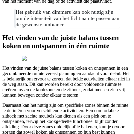
van het moment van de dag of de activiteit die plaatsvindt.
Het gebruik van dimmers kan ook nuttig zijn
om de intensiteit van het licht aan te passen aan
de gewenste ambiance.
Het vinden van de juiste balans tussen
koken en ontspannen in één ruimte
Het vinden van de juiste balans tussen koken en ontspannen in een
gecombineerde ruimte vereist planning en aandacht voor detail. Het
is belangrijk om ervoor te zorgen dat beide activiteiten elkaar niet in
de weg staan. Dit kan worden bereikt door voldoende ruimte te
creëren tussen de kookzone en de zithoek, zodat mensen zich vrij
kunnen bewegen zonder elkaar te storen.
Daarnaast kan het nuttig zijn om specifieke zones binnen de ruimte
te definiëren voor verschillende activiteiten. Een comfortabele
zithoek met zachte meubels kan dienen als een plek om te
ontspannen, terwijl het kookgedeelte functioneel blijft zonder
afleiding. Door deze zones duidelijk af te bakenen, kun je ervoor
zorgen dat zowel koken als ontspannen op hun best kunnen