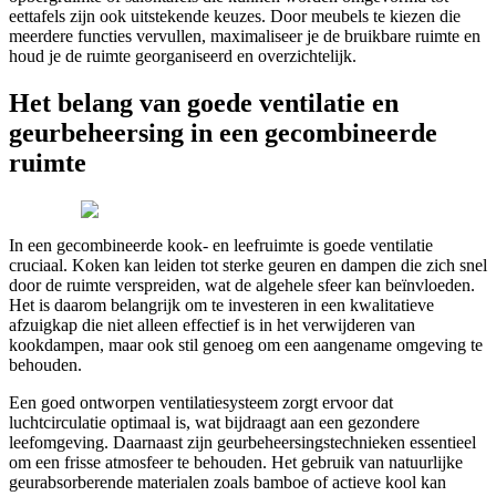
eettafels zijn ook uitstekende keuzes. Door meubels te kiezen die
meerdere functies vervullen, maximaliseer je de bruikbare ruimte en
houd je de ruimte georganiseerd en overzichtelijk.
Het belang van goede ventilatie en
geurbeheersing in een gecombineerde
ruimte
In een gecombineerde kook- en leefruimte is goede ventilatie
cruciaal. Koken kan leiden tot sterke geuren en dampen die zich snel
door de ruimte verspreiden, wat de algehele sfeer kan beïnvloeden.
Het is daarom belangrijk om te investeren in een kwalitatieve
afzuigkap die niet alleen effectief is in het verwijderen van
kookdampen, maar ook stil genoeg om een aangename omgeving te
behouden.
Een goed ontworpen ventilatiesysteem zorgt ervoor dat
luchtcirculatie optimaal is, wat bijdraagt aan een gezondere
leefomgeving. Daarnaast zijn geurbeheersingstechnieken essentieel
om een frisse atmosfeer te behouden. Het gebruik van natuurlijke
geurabsorberende materialen zoals bamboe of actieve kool kan