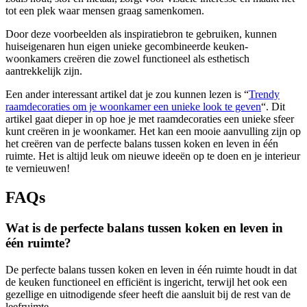
tot een plek waar mensen graag samenkomen.
Door deze voorbeelden als inspiratiebron te gebruiken, kunnen
huiseigenaren hun eigen unieke gecombineerde keuken-
woonkamers creëren die zowel functioneel als esthetisch
aantrekkelijk zijn.
Een ander interessant artikel dat je zou kunnen lezen is “
Trendy
raamdecoraties om je woonkamer een unieke look te geven
“. Dit
artikel gaat dieper in op hoe je met raamdecoraties een unieke sfeer
kunt creëren in je woonkamer. Het kan een mooie aanvulling zijn op
het creëren van de perfecte balans tussen koken en leven in één
ruimte. Het is altijd leuk om nieuwe ideeën op te doen en je interieur
te vernieuwen!
FAQs
Wat is de perfecte balans tussen koken en leven in
één ruimte?
De perfecte balans tussen koken en leven in één ruimte houdt in dat
de keuken functioneel en efficiënt is ingericht, terwijl het ook een
gezellige en uitnodigende sfeer heeft die aansluit bij de rest van de
leefruimte.