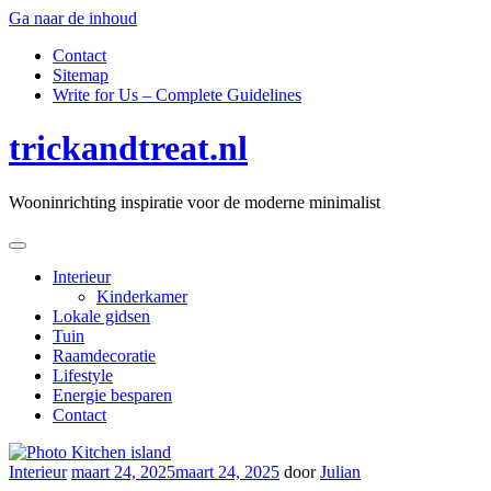
Ga naar de inhoud
Contact
Sitemap
Write for Us – Complete Guidelines
trickandtreat.nl
Wooninrichting inspiratie voor de moderne minimalist
Interieur
Kinderkamer
Lokale gidsen
Tuin
Raamdecoratie
Lifestyle
Energie besparen
Contact
Interieur
maart 24, 2025
maart 24, 2025
door
Julian