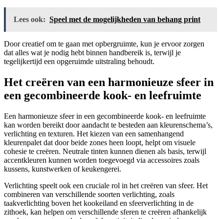
Lees ook:
Speel met de mogelijkheden van behang print
Door creatief om te gaan met opbergruimte, kun je ervoor zorgen
dat alles wat je nodig hebt binnen handbereik is, terwijl je
tegelijkertijd een opgeruimde uitstraling behoudt.
Het creëren van een harmonieuze sfeer in
een gecombineerde kook- en leefruimte
Een harmonieuze sfeer in een gecombineerde kook- en leefruimte
kan worden bereikt door aandacht te besteden aan kleurenschema’s,
verlichting en texturen. Het kiezen van een samenhangend
kleurenpalet dat door beide zones heen loopt, helpt om visuele
cohesie te creëren. Neutrale tinten kunnen dienen als basis, terwijl
accentkleuren kunnen worden toegevoegd via accessoires zoals
kussens, kunstwerken of keukengerei.
Verlichting speelt ook een cruciale rol in het creëren van sfeer. Het
combineren van verschillende soorten verlichting, zoals
taakverlichting boven het kookeiland en sfeerverlichting in de
zithoek, kan helpen om verschillende sferen te creëren afhankelijk