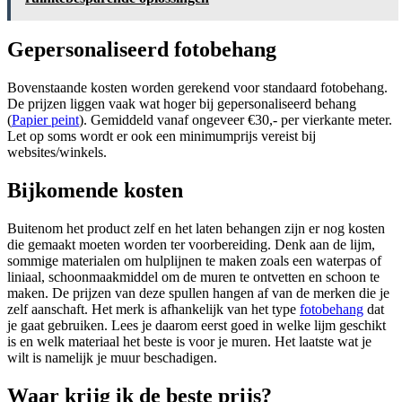
Gepersonaliseerd fotobehang
Bovenstaande kosten worden gerekend voor standaard fotobehang.
De prijzen liggen vaak wat hoger bij gepersonaliseerd behang
(
Papier peint
). Gemiddeld vanaf ongeveer €30,- per vierkante meter.
Let op soms wordt er ook een minimumprijs vereist bij
websites/winkels.
Bijkomende kosten
Buitenom het product zelf en het laten behangen zijn er nog kosten
die gemaakt moeten worden ter voorbereiding. Denk aan de lijm,
sommige materialen om hulplijnen te maken zoals een waterpas of
liniaal, schoonmaakmiddel om de muren te ontvetten en schoon te
maken. De prijzen van deze spullen hangen af van de merken die je
zelf aanschaft. Het merk is afhankelijk van het type
fotobehang
dat
je gaat gebruiken. Lees je daarom eerst goed in welke lijm geschikt
is en welk materiaal het beste is voor je muren. Het laatste wat je
wilt is namelijk je muur beschadigen.
Waar krijg ik de beste prijs?