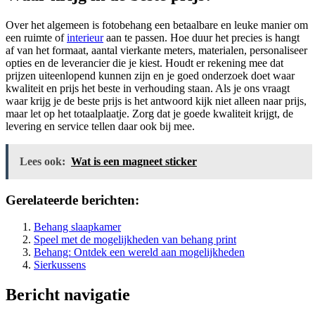
Over het algemeen is fotobehang een betaalbare en leuke manier om
een ruimte of
interieur
aan te passen. Hoe duur het precies is hangt
af van het formaat, aantal vierkante meters, materialen, personaliseer
opties en de leverancier die je kiest. Houdt er rekening mee dat
prijzen uiteenlopend kunnen zijn en je goed onderzoek doet waar
kwaliteit en prijs het beste in verhouding staan. Als je ons vraagt
waar krijg je de beste prijs is het antwoord kijk niet alleen naar prijs,
maar let op het totaalplaatje. Zorg dat je goede kwaliteit krijgt, de
levering en service tellen daar ook bij mee.
Lees ook:
Wat is een magneet sticker
Gerelateerde berichten:
Behang slaapkamer
Speel met de mogelijkheden van behang print
Behang: Ontdek een wereld aan mogelijkheden
Sierkussens
Bericht navigatie