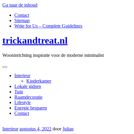
Ga naar de inhoud
Contact
Sitemap
Write for Us – Complete Guidelines
trickandtreat.nl
Wooninrichting inspiratie voor de moderne minimalist
Interieur
Kinderkamer
Lokale gidsen
Tuin
Raamdecoratie
Lifestyle
Energie besparen
Contact
Interieur
augustus 4, 2022
door
Julian