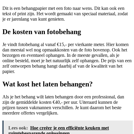
Dit is een behangpapier met een foto naar wens. Dit kan ook een
tekst of print zijn. Het wordt gemaakt van speciaal materiaal, zodat
je er jarenlang van kunt genieten.
De kosten van fotobehang
Je vindt fotobehang al vanaf €15,- per vierkante meter. Hier komen
dan meestal wel nog opmaakkosten van de foto bovenop. Ook het
bezorgen en eventueel ophangen. In de meeste gevallen, als je
online besteld, moet je het natuurlijk zelf ophangen. De prijs van een
zelf ontworpen behang hangt daarbij af van de kwaliteit van het
papier.
Wat kost het laten behangen?
Als je het behang wilt laten behangen door een professional, dan
zijn de gemiddelde kosten €40,- per uur. Uiteraard kunnen de
prijzen tussen vakmannen verschillen. Je kunt daarom het beste
meerdere offertes vergelijken.
Lees ook:
Hoe creëer je een efficiënte keuken met
ruimtebesparende oplossingen